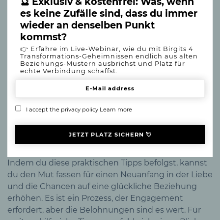
🔮 Exklusiv & kostenfrei: Was, wenn
es keine Zufälle sind, dass du immer
wieder an denselben Punkt
kommst?
👉 Erfahre im Live-Webinar, wie du mit Birgits 4
Transformations-Geheimnissen endlich aus alten
Beziehungs-Mustern ausbrichst und Platz für
echte Verbindung schaffst.
I accept the privacy policy
Learn more
Indem du diese praktischen Tipps befolgst, kannst
du den Mut fassen für einen Neuanfang in der Liebe
und die Chancen auf eine glückliche Beziehung
erhöhen. Es ist ein Prozess, der Engagement
erfordert, aber die Belohnungen sind es wert. Für