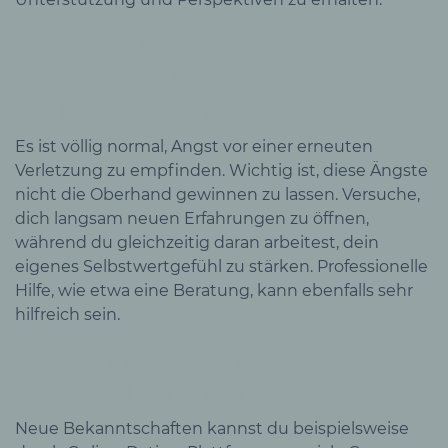
2. Was tun, wenn ich Angst
vor einer erneuten
Verletzung habe?
Es ist völlig normal, Angst vor einer erneuten
Verletzung zu empfinden. Wichtig ist, diese Ängste
nicht die Oberhand gewinnen zu lassen. Versuche,
dich langsam neuen Erfahrungen zu öffnen,
während du gleichzeitig daran arbeitest, dein
eigenes Selbstwertgefühl zu stärken. Professionelle
Hilfe, wie etwa eine Beratung, kann ebenfalls sehr
hilfreich sein.
3. Wie finde ich neue
Bekanntschaften?
Neue Bekanntschaften kannst du beispielsweise