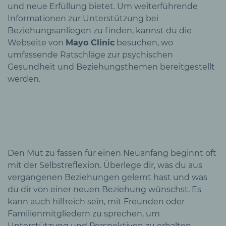
und neue Erfüllung bietet. Um weiterführende
Informationen zur Unterstützung bei
Beziehungsanliegen zu finden, kannst du die
Webseite von
Mayo Clinic
besuchen, wo
umfassende Ratschläge zur psychischen
Gesundheit und Beziehungsthemen bereitgestellt
werden.
1. Wie kann ich den Mut
fassen für einen Neuanfang
in der Liebe?
Den Mut zu fassen für einen Neuanfang beginnt oft
mit der Selbstreflexion. Überlege dir, was du aus
vergangenen Beziehungen gelernt hast und was
du dir von einer neuen Beziehung wünschst. Es
kann auch hilfreich sein, mit Freunden oder
Familienmitgliedern zu sprechen, um
Unterstützung und Perspektiven zu erhalten.